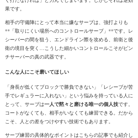
果です。
相手の守備陣にとって本当に嫌なサーブは、強打よりも
**「取りにくい場所へのコントロールサーブ」**です。レ
シーバーの間を狙う、エンドライン際を攻める、前衛と後
衛の境目を突く…こうした細かいコントロールこそがピン
チサーバーの真の武器です。
こんな人にこそ磨いてほしい
「身長が低くてブロックで勝負できない」「レシーブが苦
手でレギュラーに入れない」という悩みを持っている人に
一人で黙々と磨ける唯一の個人技
とって、サーブは
です。
コートがなくても、相手がいなくても練習できる。だから
こそ、人との差をつけやすい技術でもあります。
サーブ練習の具体的なポイントはこちらの記事でも紹介し