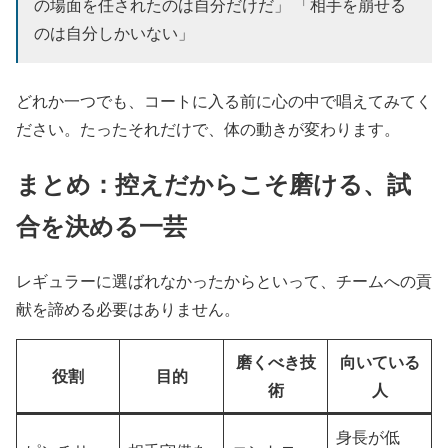
の場面を任されたのは自分だけだ」 「相手を崩せる
のは自分しかいない」
どれか一つでも、コートに入る前に心の中で唱えてみてく
ださい。たったそれだけで、体の動きが変わります。
まとめ：控えだからこそ磨ける、試
合を決める一芸
レギュラーに選ばれなかったからといって、チームへの貢
献を諦める必要はありません。
磨くべき技
向いている
役割
目的
術
人
身長が低