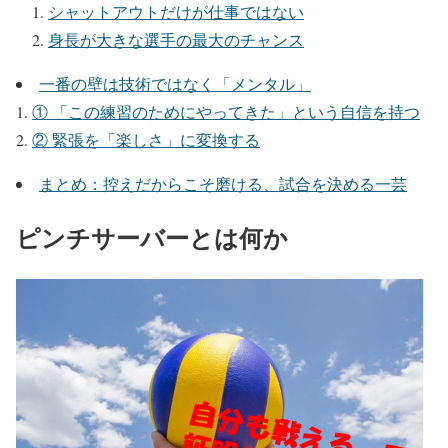
シャットアウトだけが仕事ではない
身長が大きな選手の最大のチャンス
一番の壁は技術ではなく「メンタル」
① 「この練習のためにやってきた」という自信を持つ
② 緊張を「楽しさ」に変換する
まとめ：控えだからこそ磨ける、試合を決める一芸
ピンチサーバーとは何か