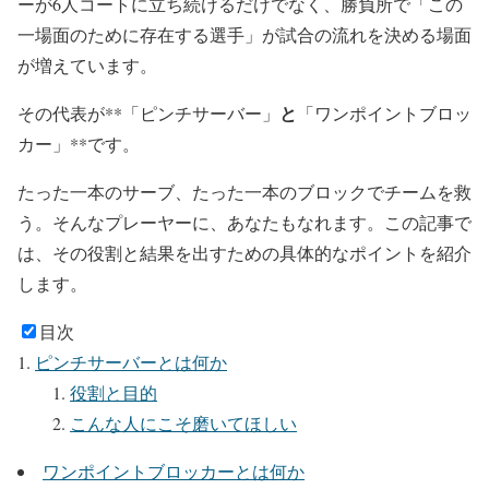
ーが6人コートに立ち続けるだけでなく、勝負所で「この
一場面のために存在する選手」が試合の流れを決める場面
が増えています。
と
その代表が**「ピンチサーバー」
「ワンポイントブロッ
カー」**です。
たった一本のサーブ、たった一本のブロックでチームを救
う。そんなプレーヤーに、あなたもなれます。この記事で
は、その役割と結果を出すための具体的なポイントを紹介
します。
目次
ピンチサーバーとは何か
役割と目的
こんな人にこそ磨いてほしい
ワンポイントブロッカーとは何か