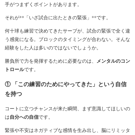
手がつまずくポイントがあります。
それが**「いざ試合に出たときの緊張」**です。
何十球も練習で決めてきたサーブが、試合の緊張で全く違
う感覚になる。ブロックのタイミングが合わない。そんな
経験をした人は多いのではないでしょうか。
メンタルのコン
勝負所で力を発揮するために必要なのは、
トロール
です。
① 「この練習のためにやってきた」という自信
を持つ
コートに立つチャンスが来た瞬間、まず意識してほしいの
自分への自信
は
です。
緊張や不安はネガティブな感情を生み出し、脳にリミッタ