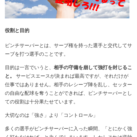
役割と目的
ピンチサーバーとは、サーブ権を持った選手と交代してサ
ーブを打つ選手のことです。
相手の守備を崩して強打を封じるこ
目的は一言でいうと、
と。
サービスエースが決まれば最高ですが、それだけが
仕事ではありません。相手のレシーブ陣を乱し、セッター
の自由な配球を奪うことができれば、ピンチサーバーとし
ての役割は十分果たせています。
大切なのは「強さ」より「コントロール」
多くの選手がピンチサーバーに入った瞬間、「とにかく強
く打たなければ」と力んでしまいます。しかしそれは逆効