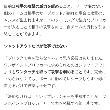
相手の攻撃の威力を緩めること。
目的は
サーブ権のない
側のチームは相手のサーブカットが崩れた場合に攻撃のチ
ャンスが生まれますが、そのタイミングで強力なブロッカ
ーが入ることで相手の攻撃を封じ、自チームの流れを引き
込むことができます。
シャットアウトだけが仕事ではない
「ブロックで点を取らなきゃ」と思う必要はありません。
ワンポイントブロッカーに求められるのはシャットアウト
ワンタッチを取って攻撃を弱めること
よりも
です。完全に
止められなくても、ボールに触れてレシーブしやすい球に
変えるだけで役割は十分です。
「決めなければ」というプレッシャーを手放すことが、ワ
ンポイントブロッカーとして力を発揮する第一歩です。