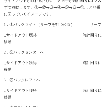
時計回りに1マス
サイドアウトが取れるたびに、各選手が
ずつ移動します。①→②→③→④→⑤→⑥→①… と順番
に回っていくイメージです。
1．①バックライト（サーブを打つ位置） サーブ
↓サイドアウト獲得 時計回りに
移動
2．②バックセンターへ
↓サイドアウト獲得 時計回りに
移動
3．③バックレフトへ
↓サイドアウト獲得 時計回りに
移動