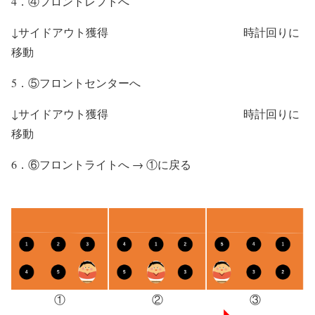
4．④フロントレフトへ
↓サイドアウト獲得 時計回りに
移動
5．⑤フロントセンターへ
↓サイドアウト獲得 時計回りに
移動
6．⑥フロントライトへ → ①に戻る
①
②
③