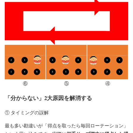
⑥
⑤
④
「分からない」2大原因を解消する
① タイミングの誤解
最も多い勘違いが「得点を取ったら毎回ローテーション」