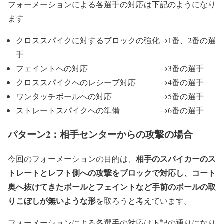
フォーメーションによる各選手の対応は下記のようになり
ます
クロススパイクに対するブロックの強化→1番、2番の選
手
フェイントへの対応 →3番の選手
クロススパイクへのレシーブ対応 →4番の選手
ワンタッチボールへの対応 →5番の選手
ストレートスパイクへの準備 →6番の選手
パターン2：相手センターからの攻撃の場合
相手のスパイカーのス
今回のフォーメーションの目的は、
トレートとレフト側への攻撃をブロックで対応し、コート
奥へ抜けてきたボールとフェイントなど手前のボールの取
りこぼしが無いような形
を取ろうと考えています。
フォーメーションによる各選手の対応は下記の通りになり