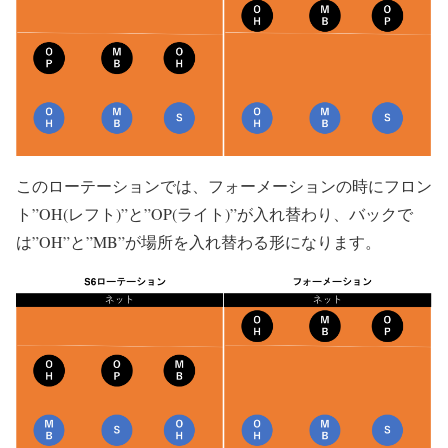
このローテーションでは、フォーメーションの時にフロン
ト”OH(レフト)”と”OP(ライト)”が入れ替わり、バックで
は”OH”と”MB”が場所を入れ替わる形になります。