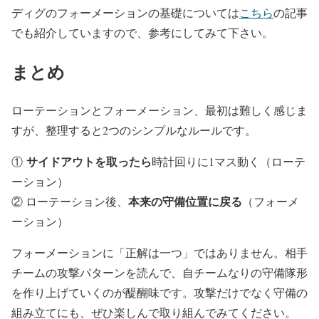
ディグのフォーメーションの基礎については
こちら
の記事
でも紹介していますので、参考にしてみて下さい。
まとめ
ローテーションとフォーメーション、最初は難しく感じま
すが、整理すると2つのシンプルなルールです。
サイドアウトを取ったら
①
時計回りに1マス動く（ローテ
ーション）
本来の守備位置に戻る
② ローテーション後、
（フォーメ
ーション）
フォーメーションに「正解は一つ」ではありません。相手
チームの攻撃パターンを読んで、自チームなりの守備隊形
を作り上げていくのが醍醐味です。攻撃だけでなく守備の
組み立てにも、ぜひ楽しんで取り組んでみてください。