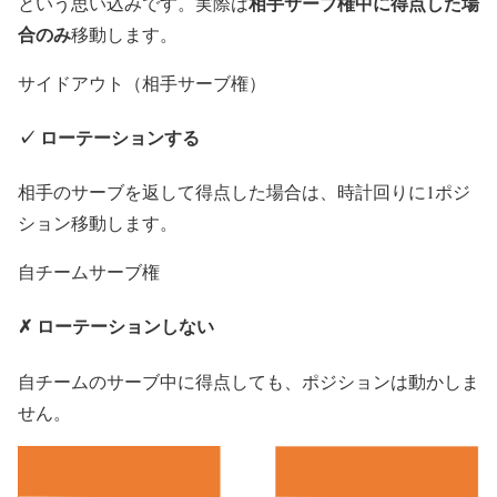
相手サーブ権中に得点した場
という思い込みです。実際は
合のみ
移動します。
サイドアウト（相手サーブ権）
✓ ローテーションする
相手のサーブを返して得点した場合は、時計回りに1ポジ
ション移動します。
自チームサーブ権
✗ ローテーションしない
自チームのサーブ中に得点しても、ポジションは動かしま
せん。