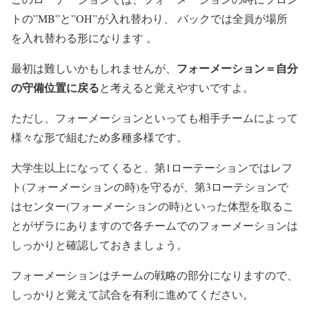
トの”MB”と”OH”が入れ替わり、 バックでは全員が場所
を入れ替わる形になります 。
フォーメーション＝自分
最初は難しいかもしれませんが、
の守備位置に戻る
と考えると覚えやすいですよ。
ただし、フォーメーションといっても相手チームによって
様々な形で組むため多種多様です。
大学生以上になってくると、第1ローテーションではレフ
ト(フォーメーションの時)を守るが、第3ローテションで
はセンター(フォーメーションの時)といった体型を取るこ
とがザラにありますので各チームでのフォーメーションは
しっかりと確認しておきましょう。
フォーメーションはチームの戦略の部分になりますので、
しっかりと覚えて試合を有利に進めてください。