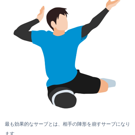
最も効果的なサーブとは、相手の陣形を崩すサーブになり
ます