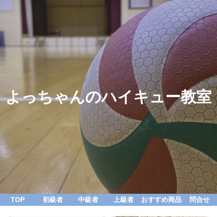
よっちゃんのハイキュー教室
TOP
初級者
中級者
上級者
おすすめ商品
問合せ