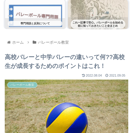
これ一記事で安心。バレーボールを始める
専門用語と反則について
前に知っておきたいこと全まとめ
ホーム
バレーボール教室
高校バレーと中学バレーの違いって何??高校
生が成長するためのポイントはこれ！
2022.08.04
2021.09.05
バレーボール教室