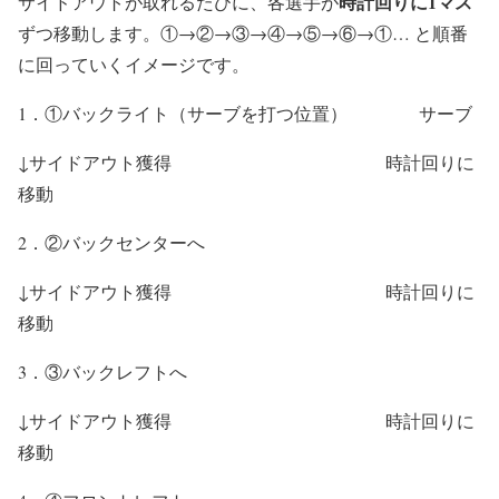
時計回りに1マス
サイドアウトが取れるたびに、各選手が
ずつ移動します。①→②→③→④→⑤→⑥→①… と順番
に回っていくイメージです。
1．①バックライト（サーブを打つ位置） サーブ
↓サイドアウト獲得 時計回りに
移動
2．②バックセンターへ
↓サイドアウト獲得 時計回りに
移動
3．③バックレフトへ
↓サイドアウト獲得 時計回りに
移動