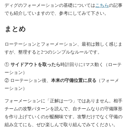
ディグのフォーメーションの基礎については
こちら
の記事
でも紹介していますので、参考にしてみて下さい。
まとめ
ローテーションとフォーメーション、最初は難しく感じま
すが、整理すると2つのシンプルなルールです。
サイドアウトを取ったら
①
時計回りに1マス動く（ローテ
ーション）
本来の守備位置に戻る
② ローテーション後、
（フォーメ
ーション）
フォーメーションに「正解は一つ」ではありません。相手
チームの攻撃パターンを読んで、自チームなりの守備隊形
を作り上げていくのが醍醐味です。攻撃だけでなく守備の
組み立てにも、ぜひ楽しんで取り組んでみてください。