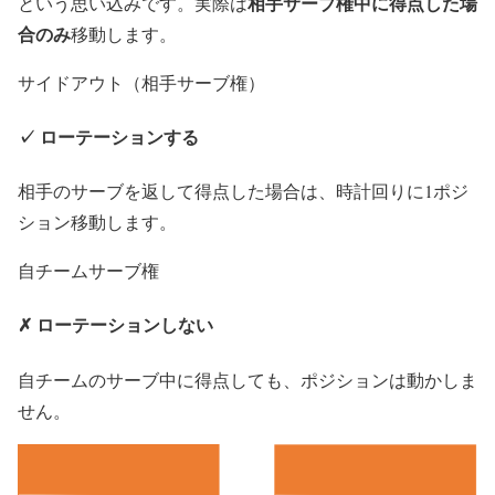
相手サーブ権中に得点した場
という思い込みです。実際は
合のみ
移動します。
サイドアウト（相手サーブ権）
✓ ローテーションする
相手のサーブを返して得点した場合は、時計回りに1ポジ
ション移動します。
自チームサーブ権
✗ ローテーションしない
自チームのサーブ中に得点しても、ポジションは動かしま
せん。