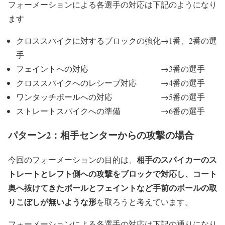
フォーメーションによる各選手の対応は下記のようになり
ます
クロススパイクに対するブロックの強化→1番、2番の選
手
フェイントへの対応 →3番の選手
クロススパイクへのレシーブ対応 →4番の選手
ワンタッチボールへの対応 →5番の選手
ストレートスパイクへの準備 →6番の選手
パターン2：相手センターからの攻撃の場合
相手のスパイカーのス
今回のフォーメーションの目的は、
トレートとレフト側への攻撃をブロックで対応し、コート
奥へ抜けてきたボールとフェイントなど手前のボールの取
りこぼしが無いような形
を取ろうと考えています。
フォーメーションによる各選手の対応は下記の通りになり