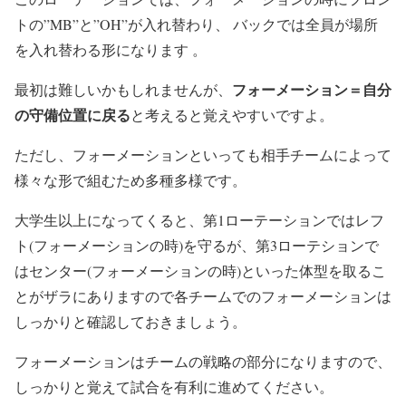
トの”MB”と”OH”が入れ替わり、 バックでは全員が場所
を入れ替わる形になります 。
フォーメーション＝自分
最初は難しいかもしれませんが、
の守備位置に戻る
と考えると覚えやすいですよ。
ただし、フォーメーションといっても相手チームによって
様々な形で組むため多種多様です。
大学生以上になってくると、第1ローテーションではレフ
ト(フォーメーションの時)を守るが、第3ローテションで
はセンター(フォーメーションの時)といった体型を取るこ
とがザラにありますので各チームでのフォーメーションは
しっかりと確認しておきましょう。
フォーメーションはチームの戦略の部分になりますので、
しっかりと覚えて試合を有利に進めてください。