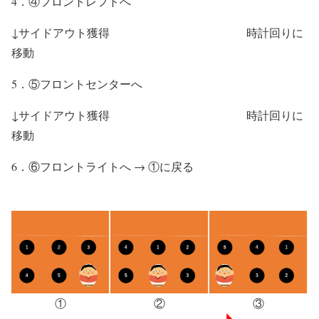
4．④フロントレフトへ
↓サイドアウト獲得 時計回りに
移動
5．⑤フロントセンターへ
↓サイドアウト獲得 時計回りに
移動
6．⑥フロントライトへ → ①に戻る
①
②
③