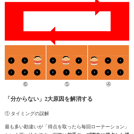
⑥
⑤
④
「分からない」2大原因を解消する
① タイミングの誤解
最も多い勘違いが「得点を取ったら毎回ローテーション」