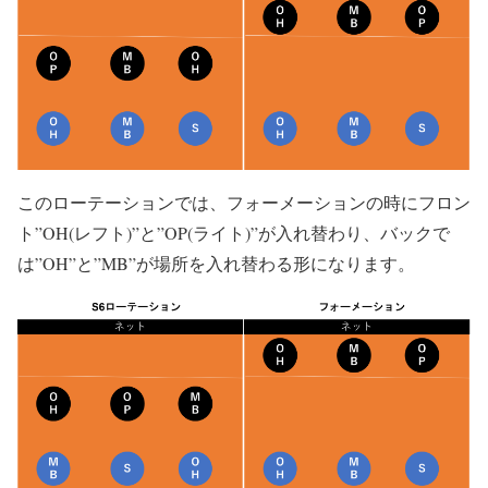
このローテーションでは、フォーメーションの時にフロン
ト”OH(レフト)”と”OP(ライト)”が入れ替わり、バックで
は”OH”と”MB”が場所を入れ替わる形になります。